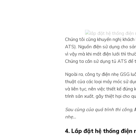
Chúng tôi cũng khuyến nghị khách 
ATS). Nguồn điện sử dụng cho sản 
vì vậy mà khi mất điện lưới thì t
Chúng ta cần sử dụng tủ ATS để th
Ngoài ra, công ty điện nhẹ GSG luô
thuật của các loại máy móc sử dụ
và liên tục, nên việc thiết kế đún
trình sản xuất, gây thiệt hại cho 
Sau cùng của quá trình thi công,
nhẹ…
4. Lắp đặt hệ thống điện 