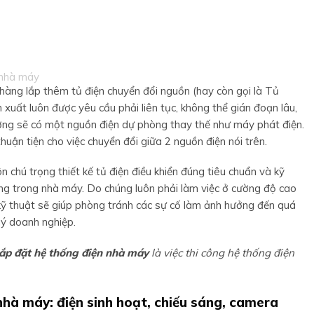
hàng lắp thêm tủ điện chuyển đổi nguồn (hay còn gọi là Tủ
xuất luôn được yêu cầu phải liên tục, không thể gián đoạn lâu,
hường sẽ có một nguồn điện dự phòng thay thế như máy phát điện.
uận tiện cho việc chuyển đổi giữa 2 nguồn điện nói trên.
n chú trọng thiết kế tủ điện điều khiển đúng tiêu chuẩn và kỹ
ng trong nhà máy. Do chúng luôn phải làm việc ở cường độ cao
g kỹ thuật sẽ giúp phòng tránh các sự cố làm ảnh hưởng đến quá
quý doanh nghiệp.
lắp đặt hệ thống điện nhà máy
là việc thi công hệ thống điện
nhà máy: điện sinh hoạt, chiếu sáng, camera