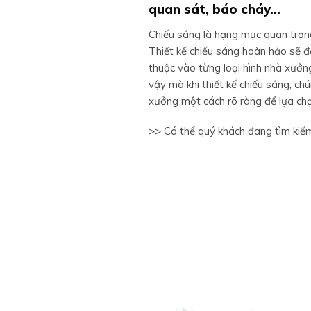
quan sát, báo cháy…
Chiếu sáng là hạng mục quan trọn
Thiết kế chiếu sáng hoàn hảo sẽ đ
thuộc vào từng loại hình nhà xưởn
vậy mà khi thiết kế chiếu sáng, ch
xưởng một cách rõ ràng để lựa ch
>> Có thể quý khách đang tìm kiế