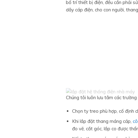
bố trí thiết bị điện, đều cần phải
dây cáp điện, cho con người, tha
Chúng tôi luôn lưu tâm các trường
Chọn ty treo phù hợp, cố định 
Khi lắp đặt thang máng cáp,
cô
đo vẽ, cắt góc, lắp co được th