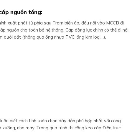
 cấp nguồn tổng:
hính xuất phát từ phía sau Trạm biến áp, đấu nối vào MCCB đi
cấp nguồn cho toàn bộ hệ thống. Cáp động lực chính có thể đi nổi
 âm dưới đất (thông qua ống nhựa PVC, ống kim loại…).
uôn biết cách tính toán chọn dây dẫn phù hợp nhất với công
 xưởng, nhà máy. Trong quá trình thi công kéo cáp Điện trục