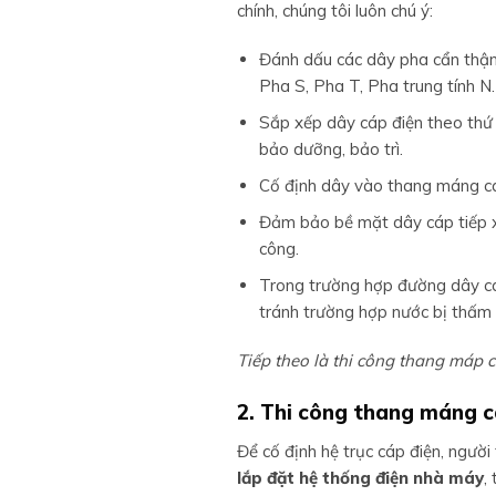
chính, chúng tôi luôn chú ý:
Đánh dấu các dây pha cẩn thậ
Pha S, Pha T, Pha trung tính N.
Sắp xếp dây cáp điện theo thứ 
bảo dưỡng, bảo trì.
Cố định dây vào thang máng c
Đảm bảo bề mặt dây cáp tiếp xú
công.
Trong trường hợp đường dây cá
tránh trường hợp nước bị thấm 
Tiếp theo là thi công thang máp c
2. Thi công thang máng c
Để cố định hệ trục cáp điện, người
lắp đặt hệ thống điện nhà máy
,