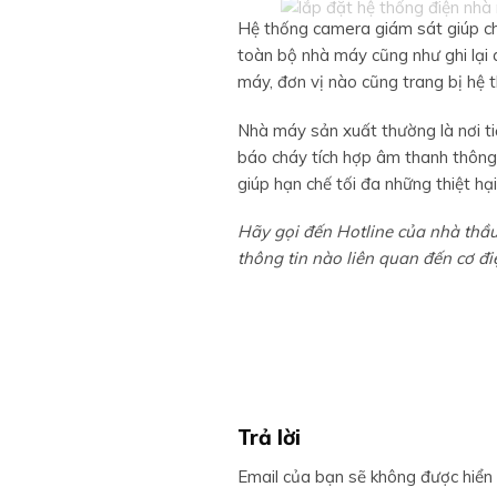
Hệ thống camera giám sát giúp c
toàn bộ nhà máy cũng như ghi lại 
máy, đơn vị nào cũng trang bị hệ t
Nhà máy sản xuất thường là nơi ti
báo cháy tích hợp âm thanh thôn
giúp hạn chế tối đa những thiệt hại
Hãy gọi đến Hotline của nhà thầ
thông tin nào liên quan đến cơ đi
Trả lời
Email của bạn sẽ không được hiển t