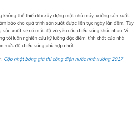
g không thể thiếu khi xây dựng một nhà máy, xưởng sản xuất.
ảm bảo cho quá trình sản xuất được liên tục ngày lẫn đêm. Tùy
g sản xuất sẽ có mức độ và yêu cầu chiếu sáng khác nhau. Vì
úng tôi luôn nghiên cứu kỹ lưỡng đặc điểm, tính chất của nhà
ọn mức độ chiếu sáng phù hợp nhất.
m:
Cập nhật bảng giá thi công điện nước nhà xưởng 2017