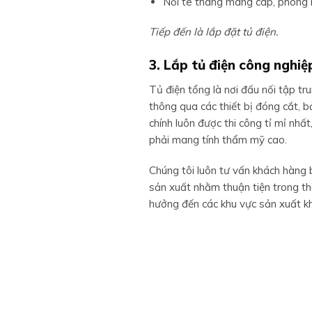
Nối te thang máng cáp, phòng 
Tiếp đến là lắp đặt tủ điện.
3. Lắp tủ điện công nghiệ
Tủ điện tổng là nơi đấu nối tập tr
thông qua các thiết bị đóng cắt, b
chính luôn được thi công tỉ mỉ nh
phải mang tính thẩm mỹ cao.
Chúng tôi luôn tư vấn khách hàng b
sản xuất nhằm thuận tiện trong th
hưởng đến các khu vực sản xuất k