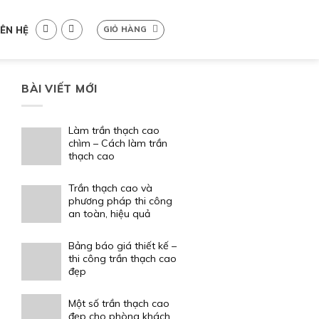
IÊN HỆ
GIỎ HÀNG
BÀI VIẾT MỚI
Làm trần thạch cao
chìm – Cách làm trần
thạch cao
Trần thạch cao và
phương pháp thi công
an toàn, hiệu quả
Bảng báo giá thiết kế –
thi công trần thạch cao
đẹp
Một số trần thạch cao
đẹp cho phòng khách