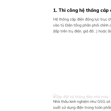
1. Thi công hệ thống cáp
Hệ thống cáp điện động lực trục c
vào tủ Điện tổng phân phối chính 
(lắp trên trụ điện, giá đỡ…) hoặc
Nhà thầu kinh nghiệm như GSG sẽ l
suất sử dụng điện trong toàn phân