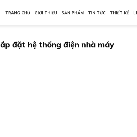
TRANG CHỦ
GIỚI THIỆU
SẢN PHẨM
TIN TỨC
THIẾT KẾ
L
, lắp đặt hệ thống điện nhà máy