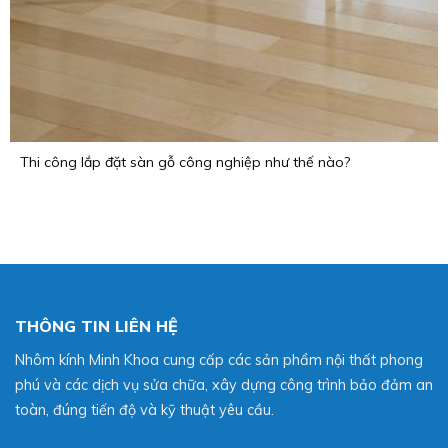
Thi công lắp đặt sàn gỗ công nghiệp như thế nào?
THÔNG TIN LIÊN HỆ
Nhôm kính Minh Khoa cung cấp các sản phẩm nội thất phong
phú và các dịch vụ sửa chữa, xây dựng công trình bảo đảm an
toàn, đúng tiến độ và kỹ thuật yêu cầu.