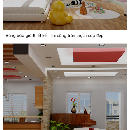
Bảng báo giá thiết kế – thi công trần thạch cao đẹp