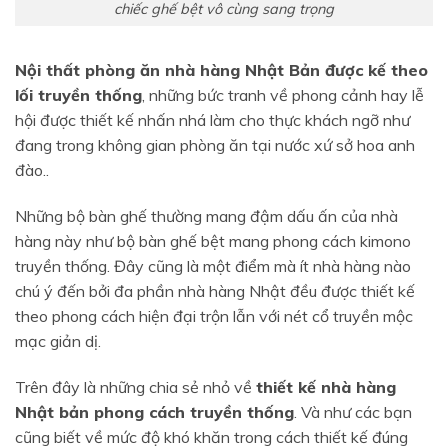
chiếc ghế bệt vô cùng sang trọng
Nội thất phòng ăn nhà hàng Nhật Bản được kế theo
lối truyền thống
, những bức tranh về phong cảnh hay lễ
hội được thiết kế nhấn nhá làm cho thực khách ngỡ như
đang trong không gian phòng ăn tại nước xứ sở hoa anh
đào..
Những bộ bàn ghế thường mang đậm dấu ấn của nhà
hàng này như bộ bàn ghế bệt mang phong cách kimono
truyền thống. Đây cũng là một điểm mà ít nhà hàng nào
chú ý đến bởi đa phần nhà hàng Nhật đều được thiết kế
theo phong cách hiện đại trộn lẫn với nét cổ truyền mộc
mạc giản dị.
Trên đây là những chia sẻ nhỏ về
thiết kế nhà hàng
Nhật bản phong cách truyền thống
. Và như các bạn
cũng biết về mức độ khó khăn trong cách thiết kế đúng