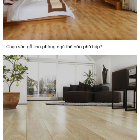
Chọn sàn gỗ cho phòng ngủ thế nào phù hợp?