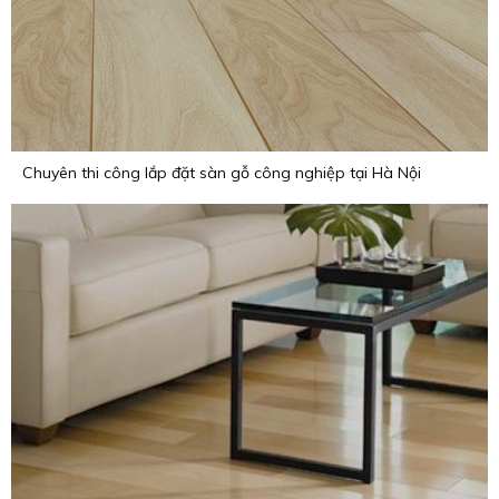
Chuyên thi công lắp đặt sàn gỗ công nghiệp tại Hà Nội