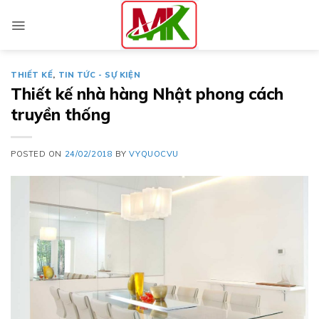
Skip
to
content
THIẾT KẾ
,
TIN TỨC - SỰ KIỆN
Thiết kế nhà hàng Nhật phong cách
truyền thống
POSTED ON
24/02/2018
BY
VYQUOCVU