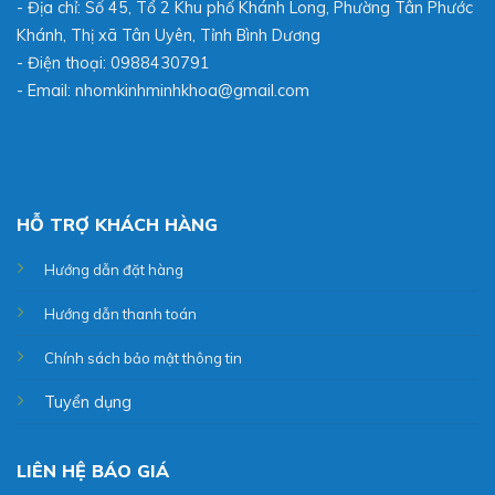
- Địa chỉ: Số 45, Tổ 2 Khu phố Khánh Long, Phường Tân Phước
Khánh, Thị xã Tân Uyên, Tỉnh Bình Dương
- Điện thoại:
0988430791
- Email: nhomkinhminhkhoa@gmail.com
HỖ TRỢ KHÁCH HÀNG
Hướng dẫn đặt hàng
Hướng dẫn thanh toán
Chính sách bảo mật thông tin
Tuyển dụng
LIÊN HỆ BÁO GIÁ